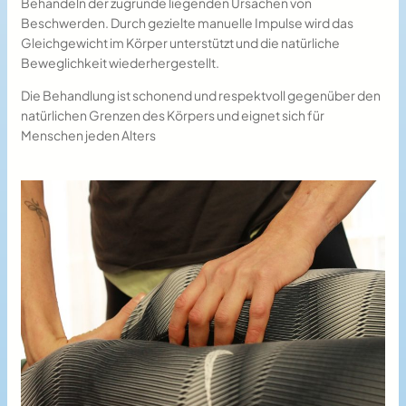
Behandeln der zugrunde liegenden Ursachen von
Beschwerden. Durch gezielte manuelle Impulse wird das
Gleichgewicht im Körper unterstützt und die natürliche
Beweglichkeit wiederhergestellt.
Die Behandlung ist schonend und respektvoll gegenüber den
natürlichen Grenzen des Körpers und eignet sich für
Menschen jeden Alters