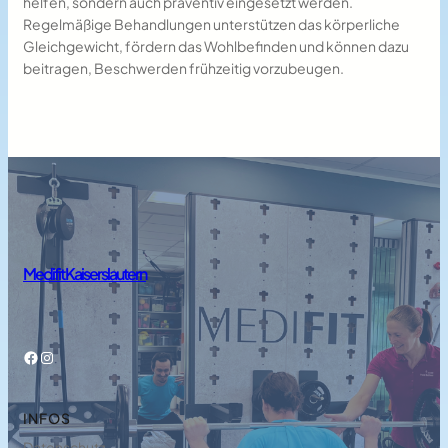
helfen, sondern auch präventiv eingesetzt werden.
Regelmäßige Behandlungen unterstützen das körperliche
Gleichgewicht, fördern das Wohlbefinden und können dazu
beitragen, Beschwerden frühzeitig vorzubeugen.
Medifit Kaiserslautern
Facebook
Instagram
INFOS
Datenschutz