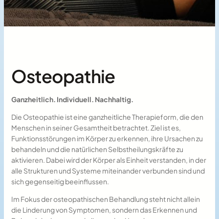
Osteopathie
Ganzheitlich. Individuell. Nachhaltig.
Die Osteopathie ist eine ganzheitliche Therapieform, die den
Menschen in seiner Gesamtheit betrachtet. Ziel ist es,
Funktionsstörungen im Körper zu erkennen, ihre Ursachen zu
behandeln und die natürlichen Selbstheilungskräfte zu
aktivieren. Dabei wird der Körper als Einheit verstanden, in der
alle Strukturen und Systeme miteinander verbunden sind und
sich gegenseitig beeinflussen.
Im Fokus der osteopathischen Behandlung steht nicht allein
die Linderung von Symptomen, sondern das Erkennen und