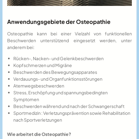
Anwendungsgebiete der Osteopathie
Osteopathie kann bei einer Vielzahl von funktionellen
Beschwerden unterstützend eingesetzt werden, unter
anderem bei:
Rücken-, Nacken- und Gelenkbeschwerden
Kopfschmerzen und Migräne
Beschwerden des Bewegungsapparates
Verdauungs- und Organfunktionsstörungen
Atemwegsbeschwerden
Stress, Erschöpfung und spannungsbedingten
Symptomen
Beschwerden während und nach der Schwangerschaft
Sportmedizin : Verletzungsprävention sowie Rehabilitation
nach Sportverletzungen
Wie arbeitet die Osteopathie?