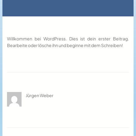
Willkommen bei WordPress. Dies ist dein erster Beitrag.
Bearbeite oder lösche ihn und beginne mit dem Schreiben!
Jürgen Weber