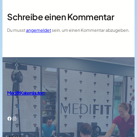
Schreibe einen Kommentar
Du musst
angemeldet
sein, um einen Kommentar abzugeben.
Medifit Kaiserslautern
Facebook
Instagram
INFOS