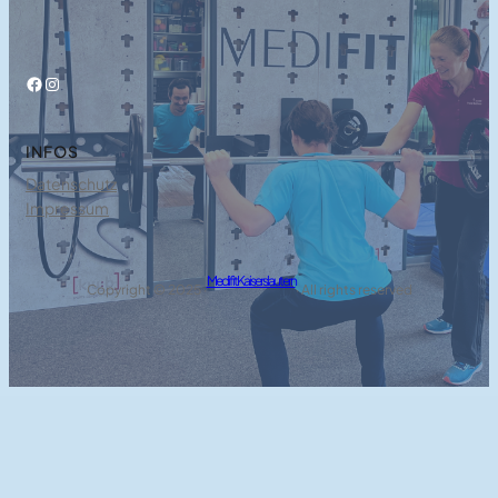
Facebook
Instagram
INFOS
Datenschutz
Impressum
Medifit Kaiserslautern
Copyright © 2025 ·
· All rights reserved