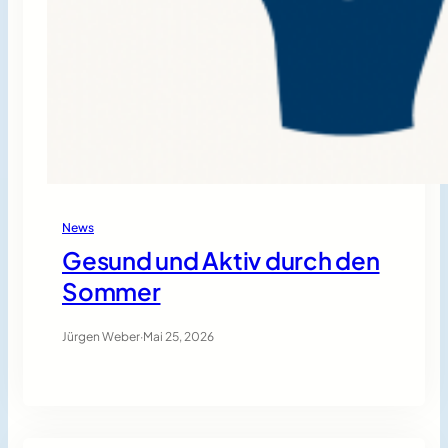
News
Gesund und Aktiv durch den
Sommer
Jürgen Weber
·
Mai 25, 2026