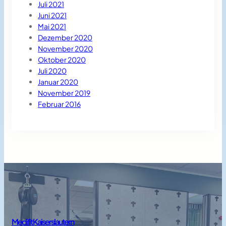
Juli 2021
Juni 2021
Mai 2021
Dezember 2020
November 2020
Oktober 2020
Juli 2020
Januar 2020
November 2019
Februar 2016
Medifit Kaiserslautern