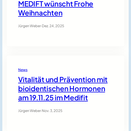
MEDIFT wünscht Frohe
Weihnachten
Jürgen Weber
·
Dez. 24, 2025
News
Vitalität und Prävention mit
bioidentischen Hormonen
am 19.11.25 im Medifit
Jürgen Weber
·
Nov. 3, 2025