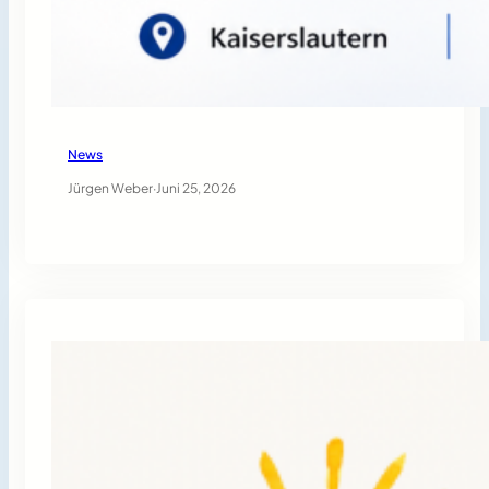
News
Jürgen Weber
·
Juni 25, 2026