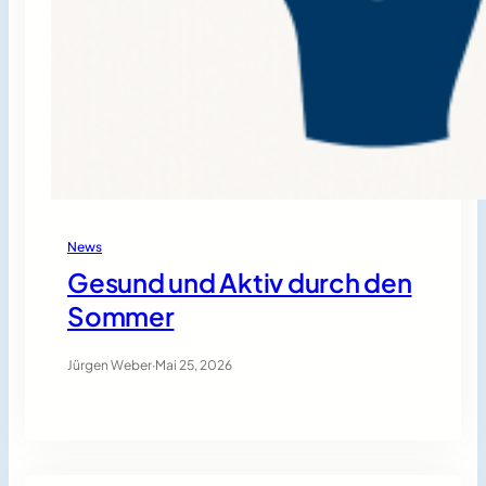
News
Gesund und Aktiv durch den
Sommer
Jürgen Weber
·
Mai 25, 2026