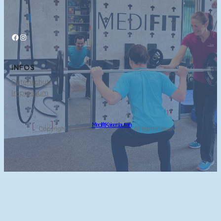
Facebook
Instagram
INFOS
Datenschutz
Impressum
Medifit Kaiserslautern
Copyright © 2025 ·
· All rights reserved