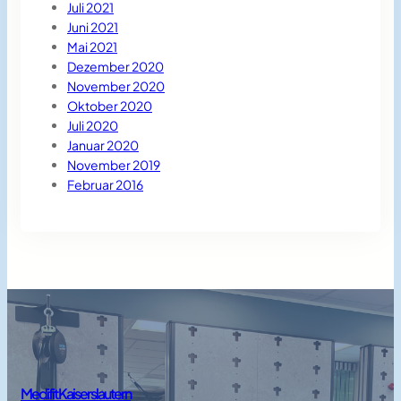
Juli 2021
Juni 2021
Mai 2021
Dezember 2020
November 2020
Oktober 2020
Juli 2020
Januar 2020
November 2019
Februar 2016
Medifit Kaiserslautern