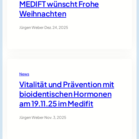
MEDIFT wünscht Frohe
Weihnachten
Jürgen Weber
·
Dez. 24, 2025
News
Vitalität und Prävention mit
bioidentischen Hormonen
am 19.11.25 im Medifit
Jürgen Weber
·
Nov. 3, 2025