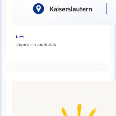
News
Jürgen Weber
·
Juni 25, 2026