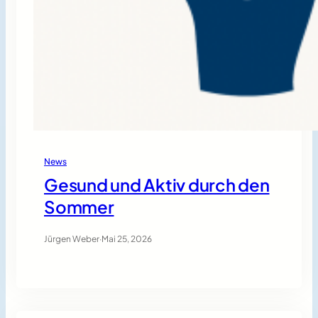
News
Gesund und Aktiv durch den
Sommer
Jürgen Weber
·
Mai 25, 2026