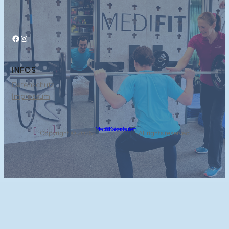
Facebook
Instagram
INFOS
Datenschutz
Impressum
Medifit Kaiserslautern
Copyright © 2025 ·
· All rights reserved