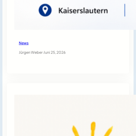
News
Jürgen Weber
·
Juni 25, 2026