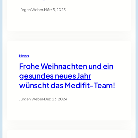
Jürgen Weber
·
März 5, 2025
News
Frohe Weihnachten und ein
gesundes neues Jahr
wünscht das Medifit-Team!
Jürgen Weber
·
Dez. 23, 2024