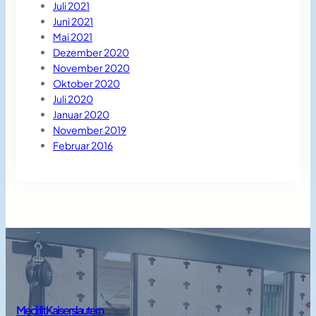
Juli 2021
Juni 2021
Mai 2021
Dezember 2020
November 2020
Oktober 2020
Juli 2020
Januar 2020
November 2019
Februar 2016
Medifit Kaiserslautern