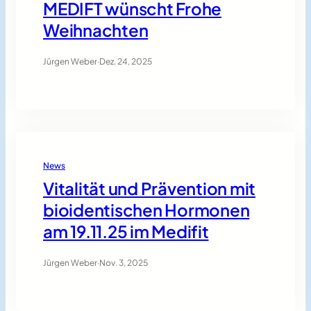
MEDIFT wünscht Frohe
Weihnachten
Jürgen Weber
·
Dez. 24, 2025
News
Vitalität und Prävention mit
bioidentischen Hormonen
am 19.11.25 im Medifit
Jürgen Weber
·
Nov. 3, 2025